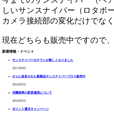
今までのサンスナイパー（ベア
しいサンスナイパー（ロタボ
カメラ接続部の変化だけでな
現在どちらも販売中ですので
新着情報・イベント
サンスナイパーのチラシが新しくなりました
2017/03/02
さらに改良された新製品サンスナイパープロⅡ販売中
2014/03/31
消費税率の変更適用について
2014/03/31
ポイント還元キャンペーン