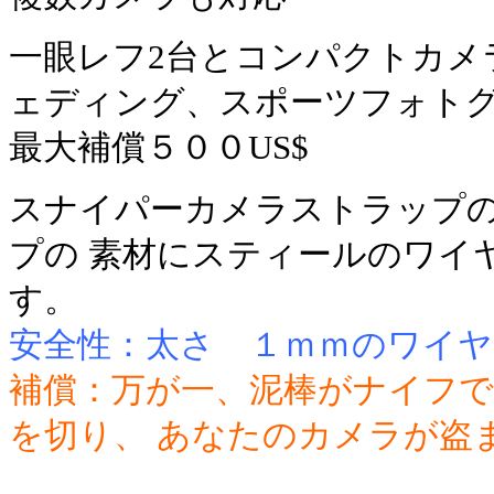
一眼レフ2台とコンパクトカメ
ェディング、スポーツフォト
最大補償５００US$
スナイパーカメラストラップの
プの 素材にスティールのワイ
す。
安全性：太さ １ｍｍのワイ
補償：万が一、泥棒がナイフ
を切り、 あなたのカメラが盗ま