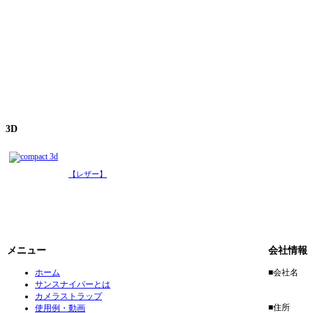
3D
【レザー】
メニュー
会社情報
ホーム
■会社名
サンスナイパーとは
アガイ
カメラストラップ
■住所
使用例・動画