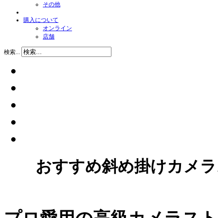
その他
購入について
オンライン
店舗
検索...
おすすめ斜め掛けカメラスト