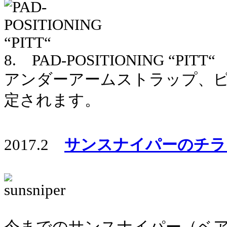
8. PAD-POSITIONING “PITT“
アンダーアームストラップ、
定されます。
2017.2
サンスナイパーの
チラ