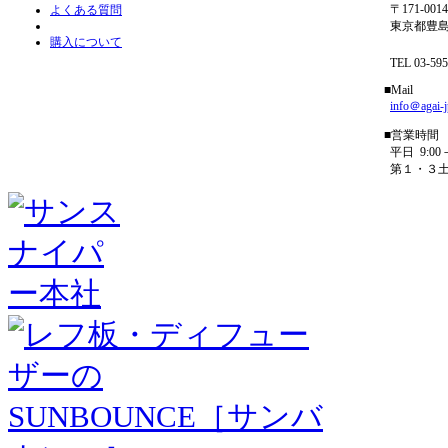
〒171-0014
よくある質問
東京都豊島区
購入について
フリーダイ
TEL 03-5954
■Mail
info＠agai-
■営業時間
平日 9:00－
第１・３土曜 