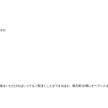
ますか
連絡をいただければいつでもご覧頂くことができるほか、隔月第3土曜にオープンス