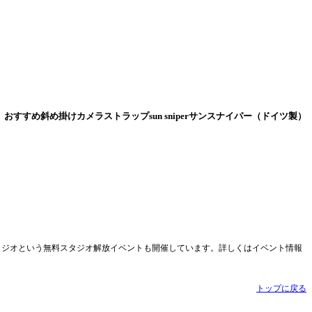
おすすめ斜め掛けカメラストラップsun sniperサンスナイパー（ドイツ製）
タジオという無料スタジオ解放イベントも開催しています。詳しくはイベント情報
トップに戻る