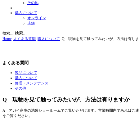
その他
購入について
オンライン
店舗
検索...
Home
よくある質問
購入について
Q 現物を見て触ってみたいが、方法は有り
よくある質問
製品について
購入について
修理・メンテナンス
その他
Q 現物を見て触ってみたいが、方法は有りますか
A アガイ商事の池袋ショールームでご覧いただけます。営業時間内であればご
をご覧ください。