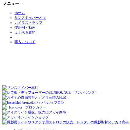
メニュー
ホーム
サンスナイパーとは
カメラストラップ
使用例・動画
よくある質問
購入について