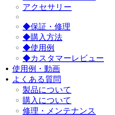
アクセサリー
◆保証・修理
◆購入方法
◆使用例
◆カスタマーレビュー
使用例・動画
よくある質問
製品について
購入について
修理・メンテナンス