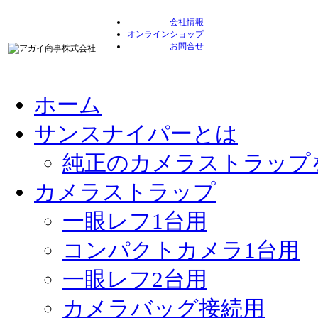
会社情報
オンラインショップ
お問合せ
ホーム
サンスナイパーとは
純正のカメラストラップ
カメラストラップ
一眼レフ1台用
コンパクトカメラ1台用
一眼レフ2台用
カメラバッグ接続用