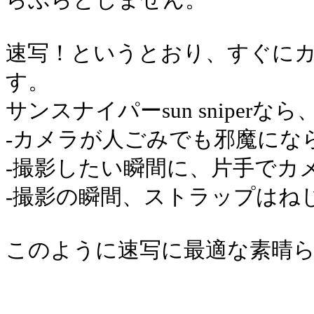
らぶらとしません。
速写！というとおり、すぐに
す。
サンスナイパーsun sniperなら
-カメラが人ごみでも邪魔にな
-撮影したい瞬間に、片手でカ
-撮影の瞬間、ストラップはね
このように速写に最適な素晴