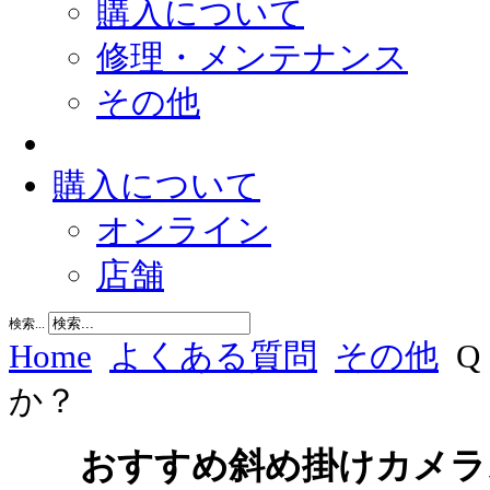
購入について
修理・メンテナンス
その他
購入について
オンライン
店舗
検索...
Home
よくある質問
その他
か？
おすすめ斜め掛けカメラスト