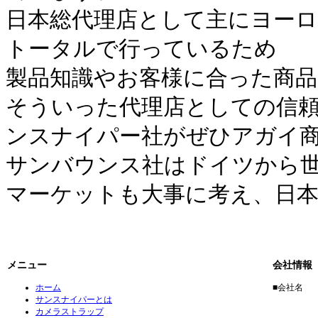
日本総代理店として主にヨーロ
トータルで行っているため
製品知識やお客様に合った商
そういった代理店としての信頼
ンスナイパー社がぜひアガイ
サンバウンス社はドイツから
マーケットも大事に考え、日
メニュー
会社情報
ホーム
■会社名
サンスナイパーとは
アガイ
カメラストラップ