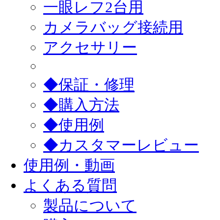
一眼レフ2台用
カメラバッグ接続用
アクセサリー
◆保証・修理
◆購入方法
◆使用例
◆カスタマーレビュー
使用例・動画
よくある質問
製品について