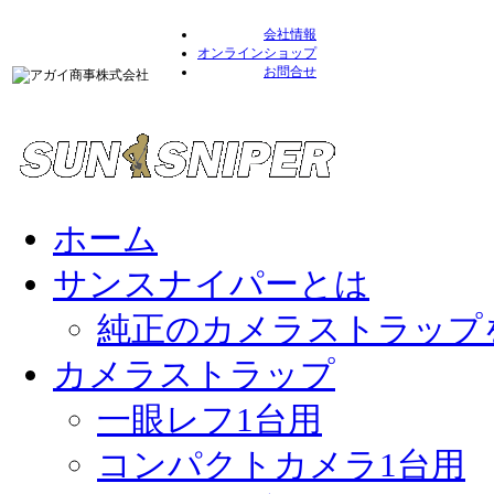
会社情報
オンラインショップ
お問合せ
ホーム
サンスナイパーとは
純正のカメラストラップ
カメラストラップ
一眼レフ1台用
コンパクトカメラ1台用